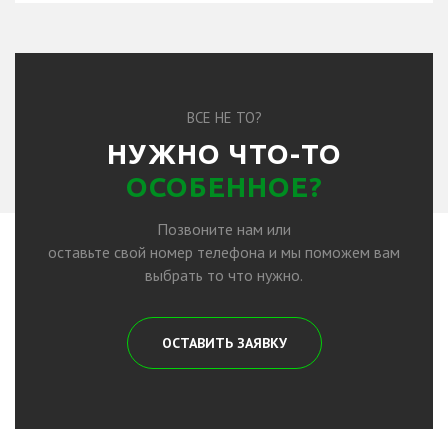
ВСЕ НЕ ТО?
НУЖНО ЧТО-ТО
ОСОБЕННОЕ?
Позвоните нам или
оставьте свой номер телефона и мы поможем вам
выбрать то что нужно.
ОСТАВИТЬ ЗАЯВКУ